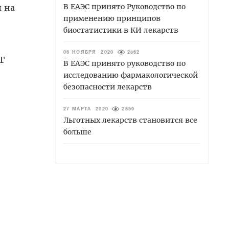
В ЕАЭС принято Руководство по
и на
применению принципов
биостатистики в КИ лекарств
06 НОЯБРЯ 2020
2862
Г
В ЕАЭС принято руководство по
исследованию фармакологической
безопасности лекарств
27 МАРТА 2020
2859
Льготных лекарств становится все
больше