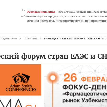
“
Фармакоэкономика
– это экономическая оценка фарма
и биоинженерных продуктов, когда измеряют и сравниваю
лечения и затраты, интерпретируют их при принятии
СЛЕДОВАНИЙ
/
СОБЫТИЯ
/
ФАРМАЦЕВТИЧЕСКИЙ ФОРУМ СТРАН ЕАЭС И С
ский форум стран ЕАЭС и С