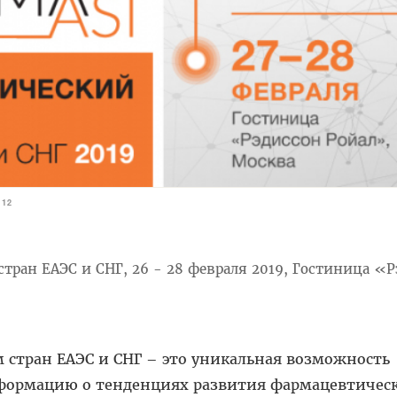
412
тран ЕАЭС и СНГ, 26 - 28 февраля 2019, Гостиница «Р
 стран ЕАЭС и СНГ – это уникальная возможность
формацию о тенденциях развития фармацевтичес