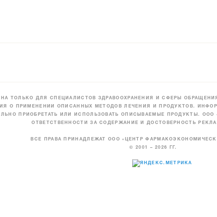
НА ТОЛЬКО ДЛЯ СПЕЦИАЛИСТОВ ЗДРАВООХРАНЕНИЯ И СФЕРЫ ОБРАЩЕНИЯ
ИЯ О ПРИМЕНЕНИИ ОПИСАННЫХ МЕТОДОВ ЛЕЧЕНИЯ И ПРОДУКТОВ. ИНФОР
ЛЬНО ПРИОБРЕТАТЬ ИЛИ ИСПОЛЬЗОВАТЬ ОПИСЫВАЕМЫЕ ПРОДУКТЫ. ООО
ОТВЕТСТВЕННОСТИ ЗА СОДЕРЖАНИЕ И ДОСТОВЕРНОСТЬ РЕКЛА
ВСЕ ПРАВА ПРИНАДЛЕЖАТ ООО «ЦЕНТР ФАРМАКОЭКОНОМИЧЕС
© 2001 – 2026 ГГ.