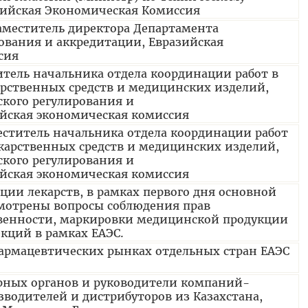
зийская Экономическая Комиссия
аместитель директора Департамента
ования и аккредитации, Евразийская
ссия
итель начальника отдела координации работ в
арственных средств и медицинских изделий,
кого регулирования и
ийская экономическая комиссия
ститель начальника отдела координации работ
карственных средств и медицинских изделий,
кого регулирования и
ийская экономическая комиссия
ции лекарств, в рамках первого дня основной
мотрены вопросы соблюдения прав
твенности, маркировки медицинской продукции
кций в рамках ЕАЭС.
фармацевтических рынках отдельных стран ЕАЭС
рных органов и руководители компаний-
водителей и дистрибуторов из Казахстана,