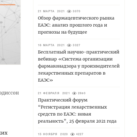
21 МАРТА 2021
3070
Обзор фармацевтического рынка
ЕАЭС: анализ прошлого года и
прогнозы на будущее
16 МАРТА 2021
3327
Бесплатный научно-практический
вебинар «Система организации
фармаконадзора у производителей
лекарственных препаратов в
ЕАЭС»
эдиссон
21 ФЕВРАЛЯ 2021
2690
Практический форум
“Регистрация лекарственных
средств по ЕАЭС: новая
реальность”, 25 февраля 2021 года
ких
15 НОЯБРЯ 2020
4227