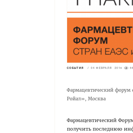
СОБЫТИЯ
/
04 ФЕВРАЛЯ 2019
4
Фармацевтический форум с
Ройал», Москва
Фармацевтический Форум
получить последнюю ин