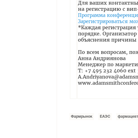
Для ваших контактных
на регистрацию с ви
Программа конференц
Зарегистрироваться мо
*Каждая регистрация
порядке. Организатор
объяснения причины
По всем вопросам, по
Анна Андриянова
Менеджер по маркетин
T: +7 495 232 4060 ext
A.Andriyanova@adamsm
www.adamsmithconfere
Фармрынок
ЕАЭС
фармацевт