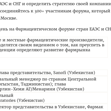
ЕАЭС и СНГ и определить стратегию своей компани
соединяйтесь к 300+ участникам форума, который
 Москве.
день на Фармацевтическом форуме стран ЕАЭС и СН
 и местные фармацевтические производители,
делятся своим видением о том, как преуспеть в
нденции определяют развитие фармрынка
лава представительства, Sanofi (Узбекистан)
ональный менеджер по странам Центральной
ргызстан, Таджикистан); глава
ерлин-Хеми АГ/Менарини (Узбекистан)
альный
ratories (Узбекистан)
ектор представительства в Узбекистане, Фармак