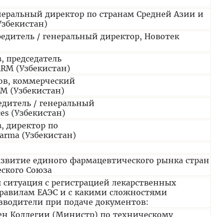
неральный директор по странам Средней Азии и
Узбекистан)
едитель / генеральный директор, Новотек
, председатель
RM (Узбекистан)
ов, коммерческий
M (Узбекистан)
дитель / генеральный
ces (Узбекистан)
 директор по
arma (Узбекистан)
развитие единого фармацевтического рынка стран
ского Союза
я ситуация с регистрацией лекарственных
равилам ЕАЭС и с какими сложностями
водители при подаче документов:
ен Коллегии (Министр) по техническому