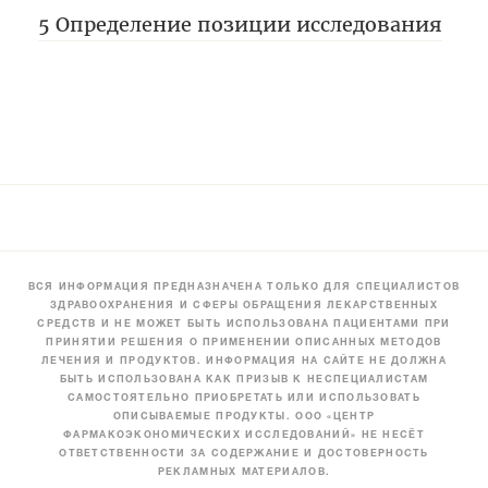
5 Определение позиции исследования
ВСЯ ИНФОРМАЦИЯ ПРЕДНАЗНАЧЕНА ТОЛЬКО ДЛЯ СПЕЦИАЛИСТОВ
ЗДРАВООХРАНЕНИЯ И СФЕРЫ ОБРАЩЕНИЯ ЛЕКАРСТВЕННЫХ
СРЕДСТВ И НЕ МОЖЕТ БЫТЬ ИСПОЛЬЗОВАНА ПАЦИЕНТАМИ ПРИ
ПРИНЯТИИ РЕШЕНИЯ О ПРИМЕНЕНИИ ОПИСАННЫХ МЕТОДОВ
ЛЕЧЕНИЯ И ПРОДУКТОВ. ИНФОРМАЦИЯ НА САЙТЕ НЕ ДОЛЖНА
БЫТЬ ИСПОЛЬЗОВАНА КАК ПРИЗЫВ К НЕСПЕЦИАЛИСТАМ
САМОСТОЯТЕЛЬНО ПРИОБРЕТАТЬ ИЛИ ИСПОЛЬЗОВАТЬ
ОПИСЫВАЕМЫЕ ПРОДУКТЫ. ООО «ЦЕНТР
ФАРМАКОЭКОНОМИЧЕСКИХ ИССЛЕДОВАНИЙ» НЕ НЕСЁТ
ОТВЕТСТВЕННОСТИ ЗА СОДЕРЖАНИЕ И ДОСТОВЕРНОСТЬ
РЕКЛАМНЫХ МАТЕРИАЛОВ.