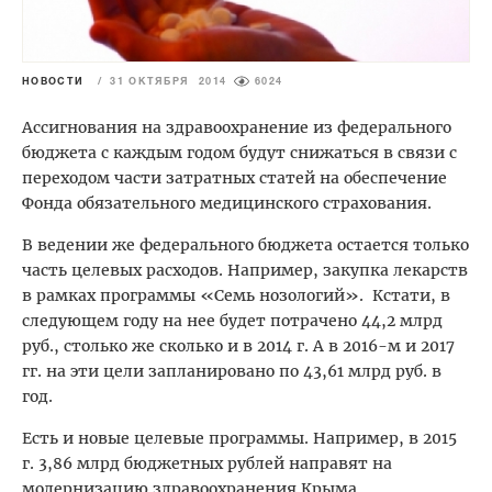
НОВОСТИ
/
31 ОКТЯБРЯ 2014
6024
Ассигнования на здравоохранение из федерального
бюджета с каждым годом будут снижаться в связи с
переходом части затратных статей на обеспечение
Фонда обязательного медицинского страхования.
В ведении же федерального бюджета остается только
часть целевых расходов. Например, закупка лекарств
в рамках программы «Семь нозологий». Кстати, в
следующем году на нее будет потрачено 44,2 млрд
руб., столько же сколько и в 2014 г. А в 2016-м и 2017
гг. на эти цели запланировано по 43,61 млрд руб. в
год.
Есть и новые целевые программы. Например, в 2015
г. 3,86 млрд бюджетных рублей направят на
модернизацию здравоохранения Крыма.