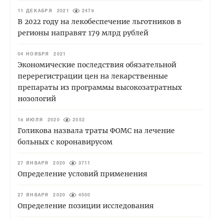
11 ДЕКАБРЯ 2021
2479
В 2022 году на лекобеспечение льготников в
регионы направят 179 млрд рублей
04 НОЯБРЯ 2021
Экономические последствия обязательной
перерегистрации цен на лекарственные
препараты из программы высокозатратных
нозологий
18 ИЮЛЯ 2020
2552
Голикова назвала траты ФОМС на лечение
больных с коронавирусом
27 ЯНВАРЯ 2020
3711
Определение условий применения
27 ЯНВАРЯ 2020
4500
Определение позиции исследования