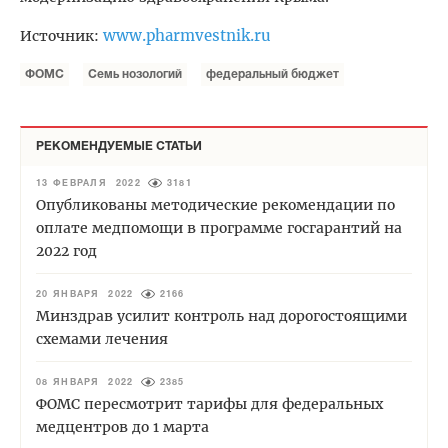
www.pharmvestnik.ru
Источник:
ФОМС
Семь нозологий
федеральный бюджет
РЕКОМЕНДУЕМЫЕ СТАТЬИ
13 ФЕВРАЛЯ 2022
3181
Опубликованы методические рекомендации по
оплате медпомощи в программе госгарантий на
2022 год
20 ЯНВАРЯ 2022
2166
Минздрав усилит контроль над дорогостоящими
схемами лечения
08 ЯНВАРЯ 2022
2385
ФОМС пересмотрит тарифы для федеральных
медцентров до 1 марта