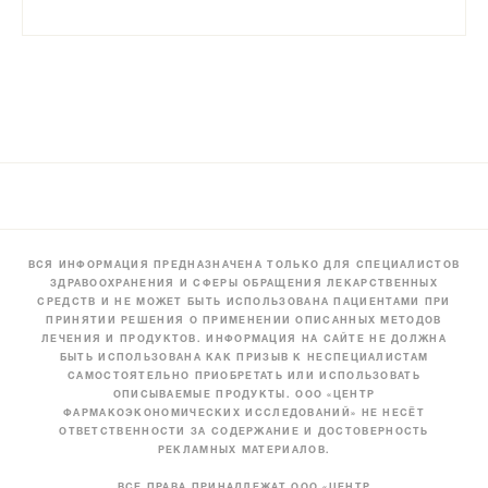
ВСЯ ИНФОРМАЦИЯ ПРЕДНАЗНАЧЕНА ТОЛЬКО ДЛЯ СПЕЦИАЛИСТОВ
ЗДРАВООХРАНЕНИЯ И СФЕРЫ ОБРАЩЕНИЯ ЛЕКАРСТВЕННЫХ
СРЕДСТВ И НЕ МОЖЕТ БЫТЬ ИСПОЛЬЗОВАНА ПАЦИЕНТАМИ ПРИ
ПРИНЯТИИ РЕШЕНИЯ О ПРИМЕНЕНИИ ОПИСАННЫХ МЕТОДОВ
ЛЕЧЕНИЯ И ПРОДУКТОВ. ИНФОРМАЦИЯ НА САЙТЕ НЕ ДОЛЖНА
БЫТЬ ИСПОЛЬЗОВАНА КАК ПРИЗЫВ К НЕСПЕЦИАЛИСТАМ
САМОСТОЯТЕЛЬНО ПРИОБРЕТАТЬ ИЛИ ИСПОЛЬЗОВАТЬ
ОПИСЫВАЕМЫЕ ПРОДУКТЫ. ООО «ЦЕНТР
ФАРМАКОЭКОНОМИЧЕСКИХ ИССЛЕДОВАНИЙ» НЕ НЕСЁТ
ОТВЕТСТВЕННОСТИ ЗА СОДЕРЖАНИЕ И ДОСТОВЕРНОСТЬ
РЕКЛАМНЫХ МАТЕРИАЛОВ.