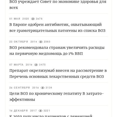
ВОЗ учреждает Совет по экономике здоровья для
всех
01 МАЯ 2020
2876
В Европе одобрен антибиотик, охватывающий
все грамотрицательных патогены из списка ВОЗ
23 ОКТЯБРЯ 2019
2560
ВОЗ рекомендовала странам увеличить расходы
на первичную медпомощь до 1% ВВП
07 МАРТА 2019
3475
Препарат окрелизумаб внесен на рассмотрение в
Перечень основных лекарственных средств ВОЗ
28 СЕНТЯБРЯ 2018
3134
Цели ВОЗ по хроническому гепатиту В затрато-
эффективны
18 ДЕКАБРЯ 2017
3221
К 2050 году число пациентов с деменцией