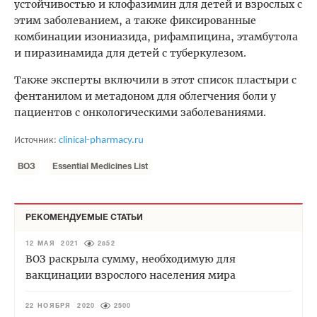
устойчивостью и клофазимин для детей и взрослых с
этим заболеванием, а также фиксированные
комбинации изониазида, рифампицина, этамбутола
и пиразинамида для детей с туберкулезом.
Также эксперты включили в этот список пластыри с
фентанилом и метадоном для облегчения боли у
пациентов с онкологическими заболеваниями.
Источник:
clinical-pharmacy.ru
ВОЗ
Essential Medicines List
РЕКОМЕНДУЕМЫЕ СТАТЬИ
12 МАЯ 2021
2852
ВОЗ раскрыла сумму, необходимую для
вакцинации взрослого населения мира
22 НОЯБРЯ 2020
2500