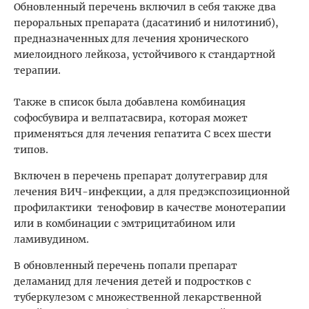
Обновленный перечень включил в себя также два
пероральных препарата (дасатиниб и нилотиниб),
предназначенных для лечения хронического
миелоидного лейкоза, устойчивого к стандартной
терапии.
Также в список была добавлена комбинация
софосбувира и велпатасвира, которая может
применяться для лечения гепатита С всех шести
типов.
Включен в перечень препарат долутегравир для
лечения ВИЧ-инфекции, а для предэкспозиционной
профилактики тенофовир в качестве монотерапии
или в комбинации с эмтрицитабином или
ламивудином.
В обновленный перечень попали препарат
деламанид для лечения детей и подростков с
туберкулезом с множественной лекарственной