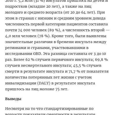
2010 г. 5,2 млн (31 %) инсультов пришлось на детей и
подростков (младше 20 лет), а также на лиц
молодого и среднего возраста (от 20 до 64 лет). При
этом в странах с низким и средним уровнем дохода
численность первой категории пациентов составила
почти 74 000 человек (89 %), а численность второй —
4,0 млн человек (78 %). Кроме того, были выявлены
значительные различия в бремени инсульта между
регионами и странами, участвовавшими в
исследовании GBD. Эта разница составила от 3 до 10
раз. Более 62 % случаев первичного инсульта; 69,8 %
случаев несмертельного инсульта; 45,5 % случаев
смерти в результате инсульта и 71,7 % от показателя
количества потерянных лет жизни с учетом
инвалидизации (DALY) в результате инсульта
пришлось на лиц моложе 75 лет.
Выводы
Несмотря на то что стандартизированные по
возрасту показатели смертности в результате