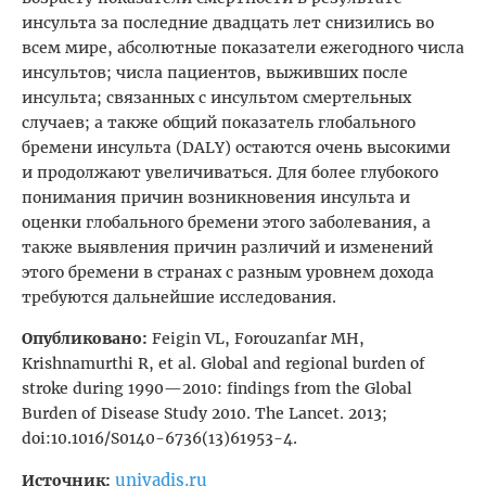
инсульта за последние двадцать лет снизились во
всем мире, абсолютные показатели ежегодного числа
инсультов; числа пациентов, выживших после
инсульта; связанных с инсультом смертельных
случаев; а также общий показатель глобального
бремени инсульта (DALY) остаются очень высокими
и продолжают увеличиваться. Для более глубокого
понимания причин возникновения инсульта и
оценки глобального бремени этого заболевания, а
также выявления причин различий и изменений
этого бремени в странах с разным уровнем дохода
требуются дальнейшие исследования.
Опубликовано:
Feigin VL, Forouzanfar MH,
Krishnamurthi R, et al. Global and regional burden of
stroke during 1990—2010: findings from the Global
Burden of Disease Study 2010. The Lancet. 2013;
doi:10.1016/S0140-6736(13)61953-4.
univadis.ru
Источник: