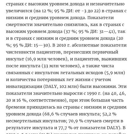
странах с высоким уровнем дохода и незначительно
увеличился (на 12 %; 95 % ДИ: от -3 до 22) в странах с
низким и средним уровнем дохода. Показатели
смертности значительно снизились, как в странах с
высоким уровнем дохода (37 %; 95 % ДИ: 31—41), так
и в странах с низким и средним уровнем дохода (20
%; 95 % ДИ: 15—30). В 2010 г. абсолютные показатели
численности пациентов, перенесших первичный
инсульт (16,9 млн человек), и пациентов, выживших
после инсульта (33 млн человек), а также числа
связанных с инсультом летальных исходов (5,9 млн)
и количества потерянных лет жизни с учетом
инвалидизации (DALY, 102 млн) были высокими. Эти
показатели значительно выросли с 1990 г. (на 40, 46,
20 и 16 %, соответственно), при этом большая часть
бремени приходилась на страны с низким и средним
уровнем дохода (68,6 % случаев инсульта; 52,2 %
несмертельных инсультов; 70,9 % случаев смерти в
результате инсульта и 77,7 % от показателя DALY). В