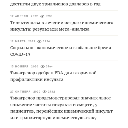
достигли двух триллионов долларов в год
12 АПРЕЛЯ 2022
5230
Тенектеплаза в лечении острого ишемического
инсульта: результаты мета-анализа
12 МАРТА 2021
3224
Социально-экономическое и глобальное бремя
COVID-19
15 НОЯБРЯ 2020
3794
Тикагрелор одобрен FDA для вторичной
профилактики инсульта
27 ОКТЯБРЯ 2020
2732
Тикагрелор продемонстрировал значительное
снижение частоты инсульта и смерти, у
пациентов, перенёсших ишемический инсульт
или транзиторную ишемическую атаку