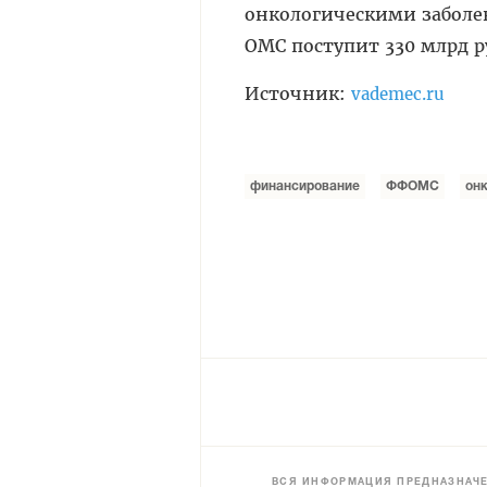
онкологическими заболев
ОМС поступит 330 млрд р
Источник:
vademec.ru
финансирование
ФФОМС
он
ВСЯ ИНФОРМАЦИЯ ПРЕДНАЗНАЧЕ