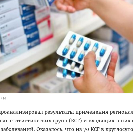
3430
проанализировал результаты применения регион
о-статистических групп (КСГ) и входящих в них 
заболеваний. Оказалось, что из 70 КСГ в круглосу