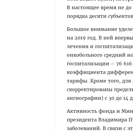
В настоящее время не до
порядка десяти субъектов
Большое внимание уделе
на 2019 год. В ней вперв
лечения и госпитализаци
онкобольного средний нор
госпитализации – 76 616
коэффициента дифферен
тарифы. Кроме того, дл
скорректированы предел
ангиографии) с 30 до 14 
Активность фонда и Мин
президента Владимира П
заболеваний. В связи с 