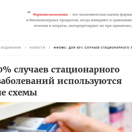
“
Фармакоэкономика
– это экономическая оценка фарма
и биоинженерных продуктов, когда измеряют и сравниваю
лечения и затраты, интерпретируют их при принятии
СЛЕДОВАНИЙ
/
НОВОСТИ
/
ФФОМС: ДЛЯ 60% СЛУЧАЕВ СТАЦИОНАРНОГО
0% случаев стационарного
заболеваний используются
е схемы