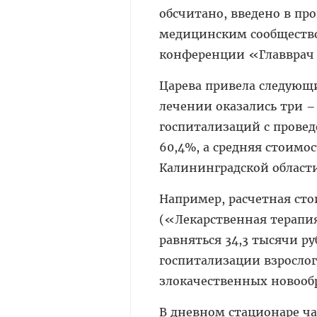
обсчитано, введено в пр
медицинским сообществом
конференции «Главврач 
Царева привела следующ
лечении оказались три – 
госпитализаций с провед
60,4%, а средняя стоимос
Калининградской области 
Например, расчетная сто
(«Лекарственная терапи
равняться 34,3 тысячи ру
госпитализации взрослог
злокачественных новооб
В дневном стационаре ча