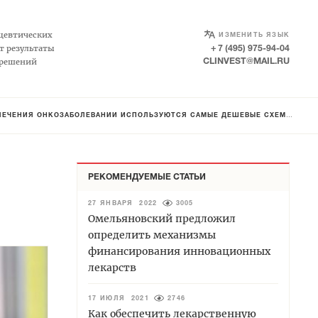
SELECT LANGUAGE
▼
цевтических
ИЗМЕНИТЬ ЯЗЫК
т результаты
+ 7 (495) 975-94-04
 решений
CLINVEST@MAIL.RU
 ЛЕЧЕНИЯ ОНКОЗАБОЛЕВАНИЙ ИСПОЛЬЗУЮТСЯ САМЫЕ ДЕШЕВЫЕ СХЕМЫ
РЕКОМЕНДУЕМЫЕ СТАТЬИ
27 ЯНВАРЯ 2022
3005
Омельяновский предложил
определить механизмы
финансирования инновационных
лекарств
17 ИЮЛЯ 2021
2746
Как обеспечить лекарственную