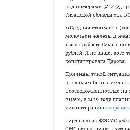
под номерами 54 и 55, ср
Рязанской области эти КС
«Средняя стоимость (го
молочной железы и женс
тысяч рублей. Самые поп
рублей. Я не знаю, кого 
констатировала Царева.
Причины такой ситуации
это может быть связано 
неосведомленностью на м
иначе, в 2019 году плани
химиотерапию
направит
Параллельно ФФОМС работ
ОМС вошел пункт, которы