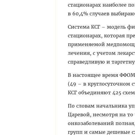
стационарах наиболее по
в 60,4% случаев выбираю
Система КСГ – модель ф
стационарах, которая пр
применяемой медпомощи 
лечения, с учетом лекар
справедливую и таргетн
В настоящее время ФФОМ
(49 – в круглосуточном с
КСГ объединяют 425 схем
По словам начальника у
Царевой, несмотря на то
онкозаболеваний полная,
групп и самые дешевые с