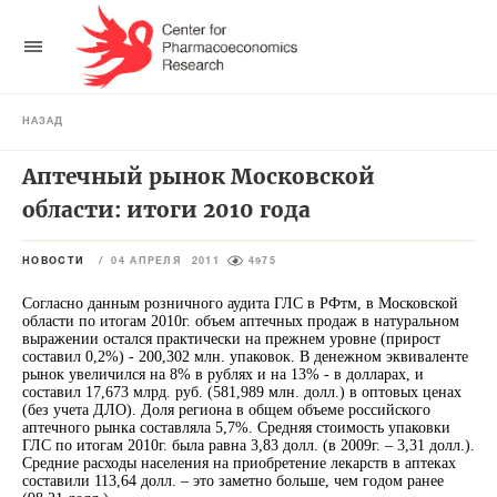
НАЗАД
Аптечный рынок Московской
области: итоги 2010 года
НОВОСТИ
/
04 АПРЕЛЯ 2011
4975
Согласно данным розничного аудита ГЛС в РФтм, в Московской
области по итогам 2010г. объем аптечных продаж в натуральном
выражении остался практически на прежнем уровне (прирост
составил 0,2%) - 200,302 млн. упаковок. В денежном эквиваленте
рынок увеличился на 8% в рублях и на 13% - в долларах, и
составил 17,673 млрд. руб. (581,989 млн. долл.) в оптовых ценах
(без учета ДЛО). Доля региона в общем объеме российского
аптечного рынка составляла 5,7%. Средняя стоимость упаковки
ГЛС по итогам 2010г. была равна 3,83 долл. (в 2009г. – 3,31 долл.).
Средние расходы населения на приобретение лекарств в аптеках
составили 113,64 долл. – это заметно больше, чем годом ранее