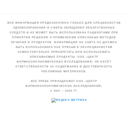
ВСЯ ИНФОРМАЦИЯ ПРЕДНАЗНАЧЕНА ТОЛЬКО ДЛЯ СПЕЦИАЛИСТОВ
ЗДРАВООХРАНЕНИЯ И СФЕРЫ ОБРАЩЕНИЯ ЛЕКАРСТВЕННЫХ
СРЕДСТВ И НЕ МОЖЕТ БЫТЬ ИСПОЛЬЗОВАНА ПАЦИЕНТАМИ ПРИ
ПРИНЯТИИ РЕШЕНИЯ О ПРИМЕНЕНИИ ОПИСАННЫХ МЕТОДОВ
ЛЕЧЕНИЯ И ПРОДУКТОВ. ИНФОРМАЦИЯ НА САЙТЕ НЕ ДОЛЖНА
БЫТЬ ИСПОЛЬЗОВАНА КАК ПРИЗЫВ К НЕСПЕЦИАЛИСТАМ
САМОСТОЯТЕЛЬНО ПРИОБРЕТАТЬ ИЛИ ИСПОЛЬЗОВАТЬ
ОПИСЫВАЕМЫЕ ПРОДУКТЫ. ООО «ЦЕНТР
ФАРМАКОЭКОНОМИЧЕСКИХ ИССЛЕДОВАНИЙ» НЕ НЕСЁТ
ОТВЕТСТВЕННОСТИ ЗА СОДЕРЖАНИЕ И ДОСТОВЕРНОСТЬ
РЕКЛАМНЫХ МАТЕРИАЛОВ.
ВСЕ ПРАВА ПРИНАДЛЕЖАТ ООО «ЦЕНТР
ФАРМАКОЭКОНОМИЧЕСКИХ ИССЛЕДОВАНИЙ»
© 2001 – 2026 ГГ.