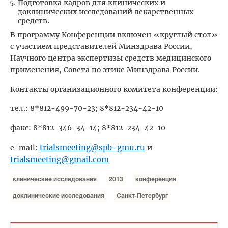
Подготовка кадров для клинических и
доклинических исследований лекарственных
средств.
В программу Конференции включен «круглый стол»
с участием представителей Минздрава России,
Научного центра экспертизы средств медицинского
применения, Совета по этике Минздрава России.
Контакты организационного комитета конференции:
тел.: 8*812-499-70-23; 8*812-234-42-10
факс: 8*812-346-34-14; 8*812-234-42-10
trialsmeeting@spb-gmu.ru
e-mail:
и
trialsmeeting@gmail.com
клинические исследования
2013
конференция
доклинические исследования
Санкт-Петербург