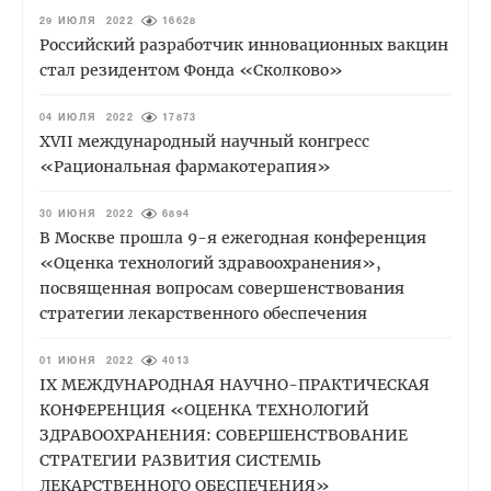
29 ИЮЛЯ 2022
16628
Российский разработчик инновационных вакцин
стал резидентом Фонда «Сколково»
04 ИЮЛЯ 2022
17873
XVII международный научный конгресс
«Рациональная фармакотерапия»
30 ИЮНЯ 2022
6894
В Москве прошла 9-я ежегодная конференция
«Оценка технологий здравоохранения»,
посвященная вопросам совершенствования
стратегии лекарственного обеспечения
01 ИЮНЯ 2022
4013
IХ МЕЖДУНАРОДНАЯ НАУЧНО-ПРАКТИЧЕСКАЯ
КОНФЕРЕНЦИЯ «ОЦЕНКА ТЕХНОЛОГИЙ
ЗДРАВООХРАНЕНИЯ: СОВЕРШЕНСТВОВАНИЕ
СТРАТЕГИИ РАЗВИТИЯ СИСТЕМЫ
ЛЕКАРСТВЕННОГО ОБЕСПЕЧЕНИЯ»