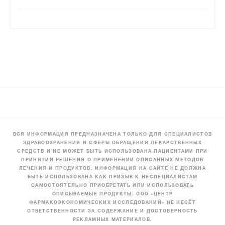
ВСЯ ИНФОРМАЦИЯ ПРЕДНАЗНАЧЕНА ТОЛЬКО ДЛЯ СПЕЦИАЛИСТОВ
ЗДРАВООХРАНЕНИЯ И СФЕРЫ ОБРАЩЕНИЯ ЛЕКАРСТВЕННЫХ
СРЕДСТВ И НЕ МОЖЕТ БЫТЬ ИСПОЛЬЗОВАНА ПАЦИЕНТАМИ ПРИ
ПРИНЯТИИ РЕШЕНИЯ О ПРИМЕНЕНИИ ОПИСАННЫХ МЕТОДОВ
ЛЕЧЕНИЯ И ПРОДУКТОВ. ИНФОРМАЦИЯ НА САЙТЕ НЕ ДОЛЖНА
БЫТЬ ИСПОЛЬЗОВАНА КАК ПРИЗЫВ К НЕСПЕЦИАЛИСТАМ
САМОСТОЯТЕЛЬНО ПРИОБРЕТАТЬ ИЛИ ИСПОЛЬЗОВАТЬ
ОПИСЫВАЕМЫЕ ПРОДУКТЫ. ООО «ЦЕНТР
ФАРМАКОЭКОНОМИЧЕСКИХ ИССЛЕДОВАНИЙ» НЕ НЕСЁТ
ОТВЕТСТВЕННОСТИ ЗА СОДЕРЖАНИЕ И ДОСТОВЕРНОСТЬ
РЕКЛАМНЫХ МАТЕРИАЛОВ.