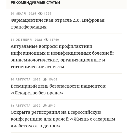
РЕКОМЕНДУЕМЫЕ СТАТЬИ
20 ИЮЛЯ 2025
1525
Фармацевтическая отрасль 4.0. Цифровая
трансформация
31 ОКТЯБРЯ 2022
13759
Актуальные вопросы профилактики
инфекционных и неинфекционных болезней:
эпидемиологические, организационные и
гигиенические аспекты
30 АВГУСТА 2022
15933
Всемирный день безопасности пациентов:
«Лекарство без вреда»
18 АВГУСТА 2022
2543
Открыта регистрация на Всероссийскую
конференцию для врачей «Жизнь с сахарным
диабетом от 0 до 100»