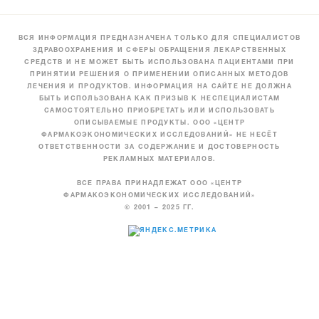
ВСЯ ИНФОРМАЦИЯ ПРЕДНАЗНАЧЕНА ТОЛЬКО ДЛЯ СПЕЦИАЛИСТОВ
ЗДРАВООХРАНЕНИЯ И СФЕРЫ ОБРАЩЕНИЯ ЛЕКАРСТВЕННЫХ
СРЕДСТВ И НЕ МОЖЕТ БЫТЬ ИСПОЛЬЗОВАНА ПАЦИЕНТАМИ ПРИ
ПРИНЯТИИ РЕШЕНИЯ О ПРИМЕНЕНИИ ОПИСАННЫХ МЕТОДОВ
ЛЕЧЕНИЯ И ПРОДУКТОВ. ИНФОРМАЦИЯ НА САЙТЕ НЕ ДОЛЖНА
БЫТЬ ИСПОЛЬЗОВАНА КАК ПРИЗЫВ К НЕСПЕЦИАЛИСТАМ
САМОСТОЯТЕЛЬНО ПРИОБРЕТАТЬ ИЛИ ИСПОЛЬЗОВАТЬ
ОПИСЫВАЕМЫЕ ПРОДУКТЫ. ООО «ЦЕНТР
ФАРМАКОЭКОНОМИЧЕСКИХ ИССЛЕДОВАНИЙ» НЕ НЕСЁТ
ОТВЕТСТВЕННОСТИ ЗА СОДЕРЖАНИЕ И ДОСТОВЕРНОСТЬ
РЕКЛАМНЫХ МАТЕРИАЛОВ.
ВСЕ ПРАВА ПРИНАДЛЕЖАТ ООО «ЦЕНТР
ФАРМАКОЭКОНОМИЧЕСКИХ ИССЛЕДОВАНИЙ»
© 2001 – 2025 ГГ.